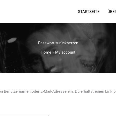
STARTSEITE
ÜBE
Passwort zurücksetzen
Home
»
My account
en Benutzernamen oder E-Mail-Adresse ein. Du erhältst einen Link p