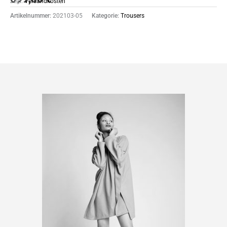
zzgl.
Versandkosten
Artikelnummer:
202103-05
Kategorie:
Trousers