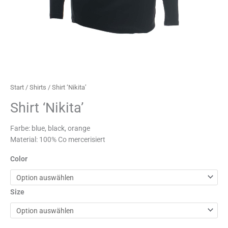
Start
/
Shirts
/ Shirt ‘Nikita’
Shirt ‘Nikita’
Farbe: blue, black, orange
Material: 100% Co mercerisiert
Color
Size